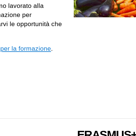
mo lavorato alla
rmazione per
rvi le opportunità che
 per la formazione
.
ERASMUS