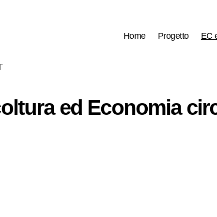
Home
Progetto
EC 
T
oltura ed Economia cir