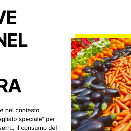
VE
NEL
RA
le nel contesto
gliato speciale” per
serra, il consumo del