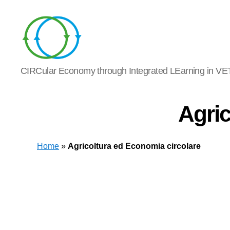
Circle
CIRCular Economy through Integrated LEarning in VE
Learning
Agric
Home
»
Agricoltura ed Economia circolare