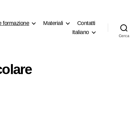
e formazione
Materiali
Contatti
Italiano
Cerca
colare