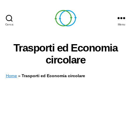
Cerca
Menu
Circle
Learning
Trasporti ed Economia
circolare
Home
»
Trasporti ed Economia circolare