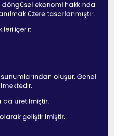
ında döngüsel ekonomi hakkında
lanılmak üzere tasarlanmıştır.
eri içerir:
nt sunumlarından oluşur. Genel
ilmektedir.
 da üretilmiştir.
arak geliştirilmiştir.