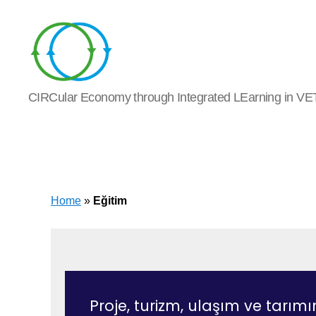
Circle
CIRCular Economy through Integrated LEarning in VE
Learning
Home
»
Eğitim
Proje, turizm, ulaşım ve tarımın 