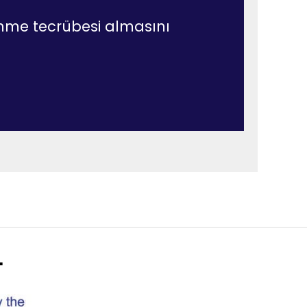
renme tecrübesi almasını
+