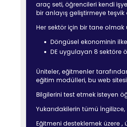
araç seti, öğrencileri kendi i
bir anlayış geliştirmeye teşvi
Her sektör için bir tane olmak ü
Döngüsel ekonominin ilkel
DE uygulayan 8 sektöre öz
Üniteler, eğitmenler tarafında
eğitim modülleri, bu web sites
Bilgilerini test etmek isteyen öğ
Yukarıdakilerin tümü İngilizce, 
Eğitmeni desteklemek üzere , ün