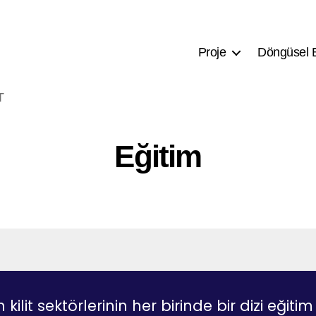
Proje
Döngüsel 
T
Eğitim
kilit sektörlerinin her birinde bir dizi eğitim