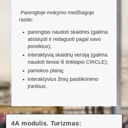
Parengtoje mokymo medžiagoje
rasite:
parengtas naudoti skaidres (galima
atsisiųsti ir redaguoti pagal savo
poreikius);
interaktyvią skaidrių versiją (galima
naudoti tiesiai iš tinklapio CIRCLE);
pamokos planą;
interaktyvius žinių pasitikrinimo
įrankius.
4A modulis. Turizmas: