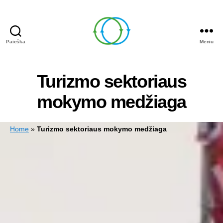
Paieška
Meniu
Circle
Learning
Turizmo sektoriaus
mokymo medžiaga
Home
»
Turizmo sektoriaus mokymo medžiaga