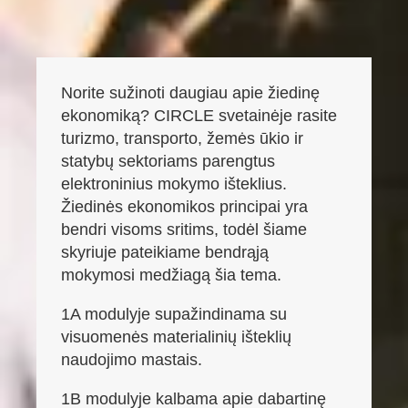
Norite sužinoti daugiau apie žiedinę
ekonomiką? CIRCLE svetainėje rasite
turizmo, transporto, žemės ūkio ir
statybų sektoriams parengtus
elektroninius mokymo išteklius.
Žiedinės ekonomikos principai yra
bendri visoms sritims, todėl šiame
skyriuje pateikiame bendrąją
mokymosi medžiagą šia tema.
1A modulyje supažindinama su
visuomenės materialinių išteklių
naudojimo mastais.
1B modulyje kalbama apie dabartinę